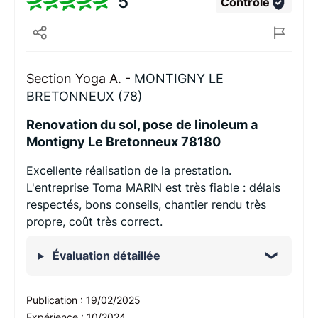
5
Contrôlé
Section Yoga A. -
MONTIGNY LE
BRETONNEUX (78)
Renovation du sol, pose de linoleum a
Montigny Le Bretonneux 78180
Excellente réalisation de la prestation.
L'entreprise Toma MARIN est très fiable : délais
respectés, bons conseils, chantier rendu très
propre, coût très correct.
Évaluation détaillée
Publication :
19/02/2025
Expérience :
10/2024