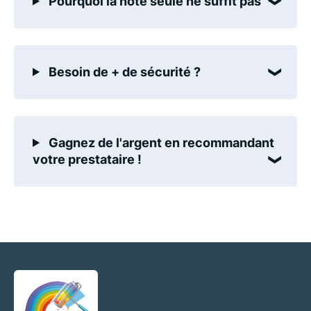
Pourquoi la note seule ne suffit pas
Besoin de + de sécurité ?
Gagnez de l'argent en recommandant
votre prestataire !