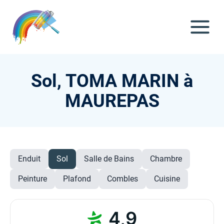
Sol, TOMA MARIN à
MAUREPAS
Enduit
Sol
Salle de Bains
Chambre
Peinture
Plafond
Combles
Cuisine
4,9